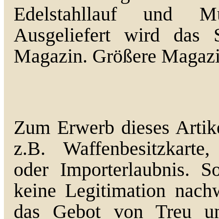
Edelstahllauf und Mün
Ausgeliefert wird das
Magazin. Größere Magazine
Zum Erwerb dieses Artike
z.B. Waffenbesitzkarte,
oder Importerlaubnis. So
keine Legitimation nach
das Gebot von Treu u