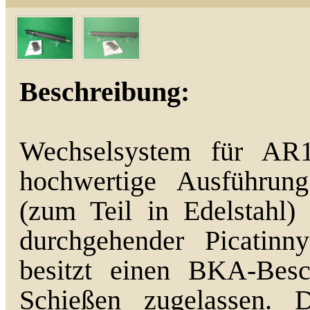
Beschreibung:
Wechselsystem für AR1
hochwertige Ausführun
(zum Teil in Edelstahl
durchgehender Picatinn
besitzt einen BKA-Besc
Schießen zugelassen. 